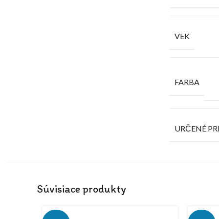
VEK
FARBA
URČENÉ PR
Súvisiace produkty