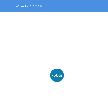
+421 911 792 192
-50%