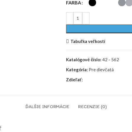
FARBA
bola:
je:
19,95€.
9,98€.
Tabuľka veľkostí
Katalógové číslo:
42 - 562
Kategória:
Pre dievčatá
Zdieľať:
ĎALŠIE INFORMÁCIE
RECENZIE (0)
Ť