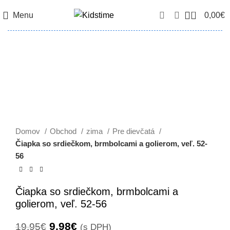
0
Menu
0,00
€
-50%
Domov
Obchod
zima
Pre dievčatá
Čiapka so srdiečkom, brmbolcami a golierom, veľ. 52-
56
Čiapka so srdiečkom, brmbolcami a
golierom, veľ. 52-56
Pôvodná
Aktuálna
9,98
€
19,95
€
(s DPH)